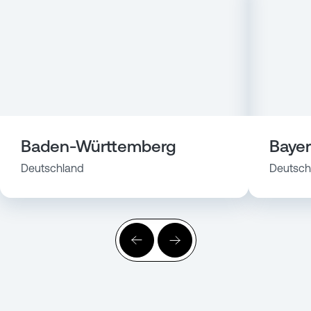
Baden-Württemberg
Baye
Deutschland
Deutsch