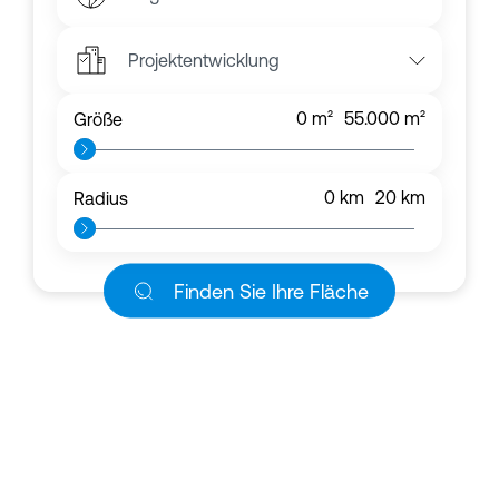
Projektentwicklung
0
m²
55.000
m²
Größe
0
km
20
km
Radius
Finden Sie Ihre Fläche