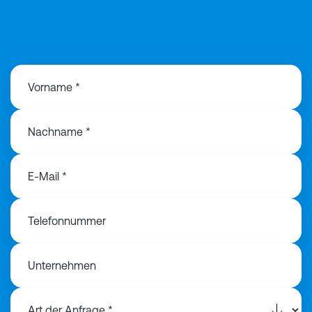
+49 172 479 354 1
Vorname *
Nachname *
E-Mail *
Telefonnummer
Unternehmen