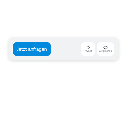
Jetzt anfragen
Favorit
Vergleichen