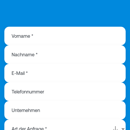
+49 170 330 751
9
Vorname *
Nachname *
E-Mail *
Telefonnummer
Unternehmen