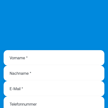
+49 160 977 156
48
Vorname *
Nachname *
E-Mail *
Telefonnummer