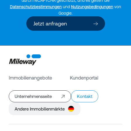
durch reCAPTCHA geschützt, und es gelten die
Datenschutzbestimmungen
und
Nutzungsbedingungen
von
Google.
Jetzt anfragen
Immobilienangebote
Kundenportal
Unternehmensseite
Kontakt
Andere Immobilienmärkte