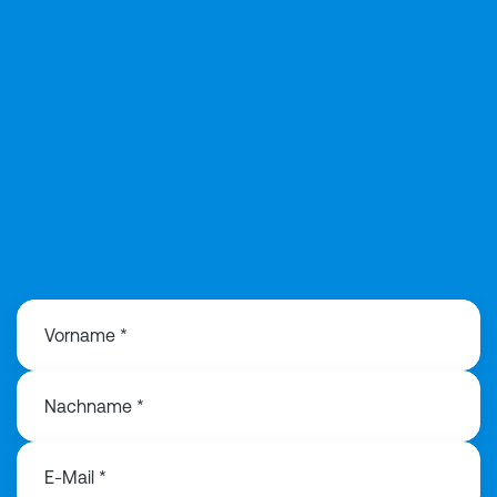
+49 151 106 498 13
Vorname *
Nachname *
E-Mail *