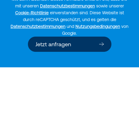
mit unseren
Datenschutzbestimmungen
sowie unserer
Cookie-Richtlinie
einverstanden sind. Diese Website ist
durch reCAPTCHA geschützt, und es gelten die
Datenschutzbestimmungen
und
Nutzungsbedingungen
von
Google.
Jetzt anfragen