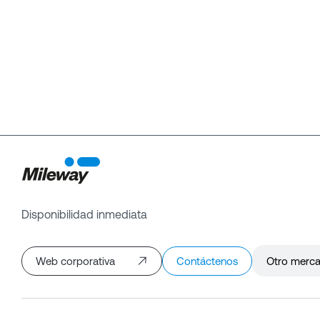
Disponibilidad inmediata
Web corporativa
Contáctenos
Otro merc