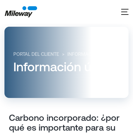
PORTAL DEL CLIENTE
INFORMACIÓN ÚTIL
CARBO
Información útil
Carbono incorporado: ¿por
qué es importante para su