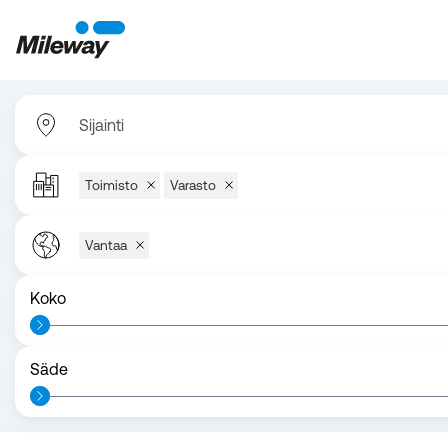
Sijainti
Toimisto
Varasto
Vantaa
Koko
Säde