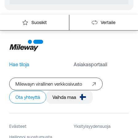
Suosikit
Vertaile
Hae tiloja
Asiakasportaali
Milewayn virallinen verkkosivusto
Ota yhteyttä
Vaihda maa
Evästeet
Yksityisyydensuoja
Hallinnoi suostumusta