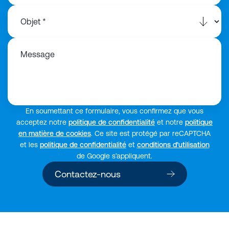
Message
En soumettant ce formulaire, vous confirmez que vous
acceptez notre
politique de confidentialité
et notre
politique
en matière de cookies
. Ce site est protégé par reCAPTCHA
et les
politique de confidentialité
et
conditions d’utilisation
de Google s’appliquent.
Contactez-nous