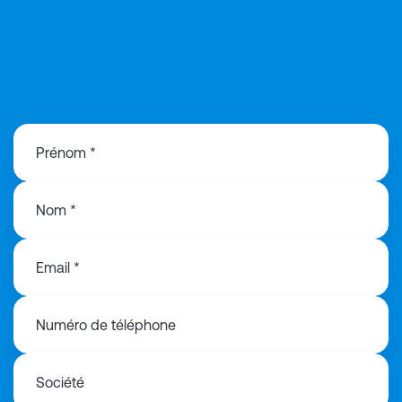
08 05 54 37 43
Prénom *
Nom *
Email *
Numéro de téléphone
Société