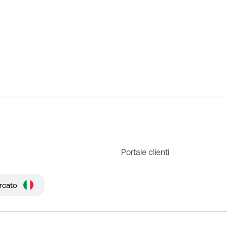
Portale clienti
rcato