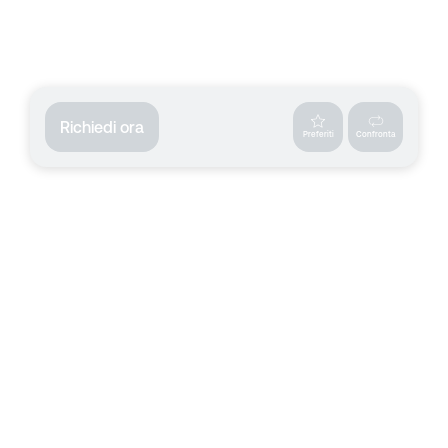
Richiedi ora
Preferiti
Confronta