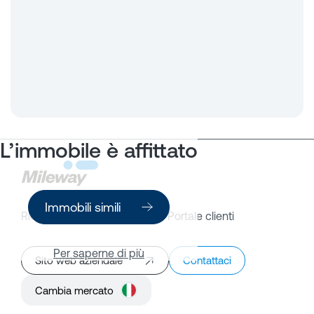
L’immobile è affittato
Immobili simili
Ricerca immobili
Portale clienti
Per saperne di più
Sito web aziendale
Contattaci
Cambia mercato