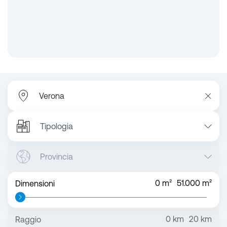
Tipologia
Provincia
0
m²
51.000
m²
Dimensioni
0
km
20
km
Raggio