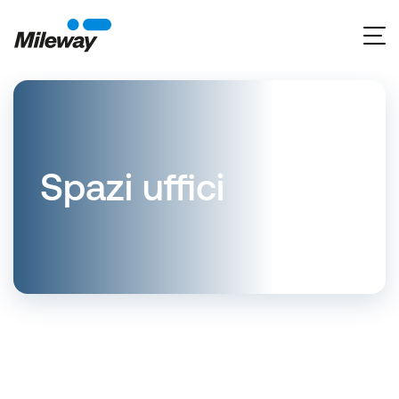
Spazi uffici