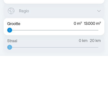
Regio
0
m²
13.000
m²
Grootte
0
km
20
km
Straal