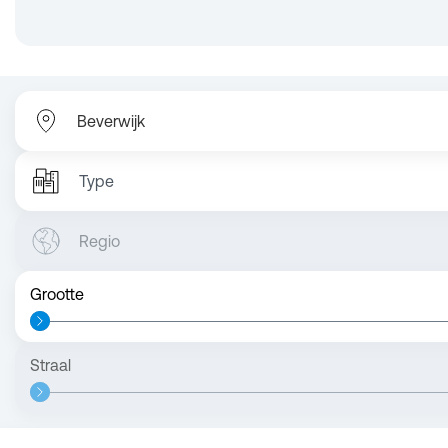
Type
Regio
Grootte
Straal