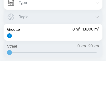
Type
Regio
0
m²
13.000
m²
Grootte
0
km
20
km
Straal