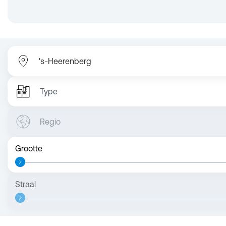
Type
Regio
Grootte
Straal