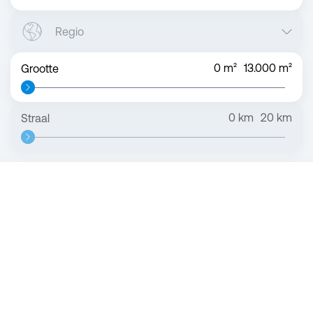
Regio
0
m²
13.000
m²
Grootte
0
km
20
km
Straal