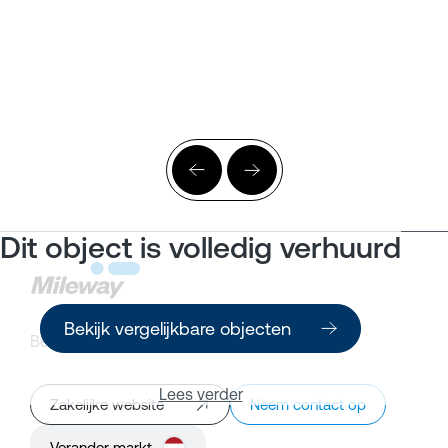
Dit object is volledig verhuurd
Bekijk vergelijkbare objecten
Bedrijfsruimte zoeken
Klantenportaal
Lees verder
Zakelijke website
Neem contact op
Verander markt