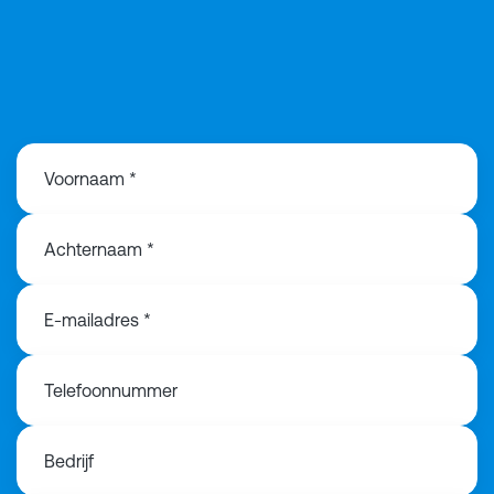
+31644368602
Voornaam *
Achternaam *
E-mailadres *
Telefoonnummer
Bedrijf