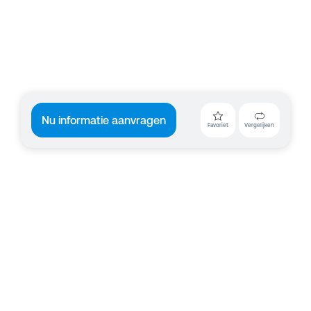
Nu informatie aanvragen
Favoriet
Vergelijken