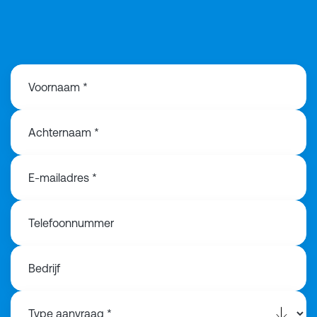
+31207900486
Voornaam *
Achternaam *
E-mailadres *
Telefoonnummer
Bedrijf