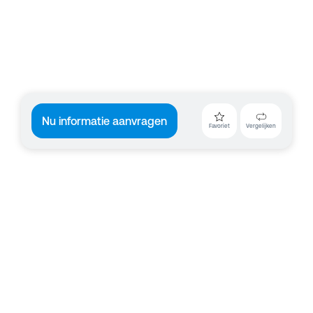
Nu informatie aanvragen
Favoriet
Vergelijken