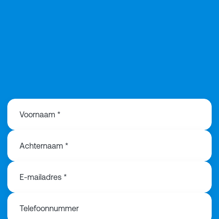
+31683184754
Voornaam *
Achternaam *
E-mailadres *
Telefoonnummer