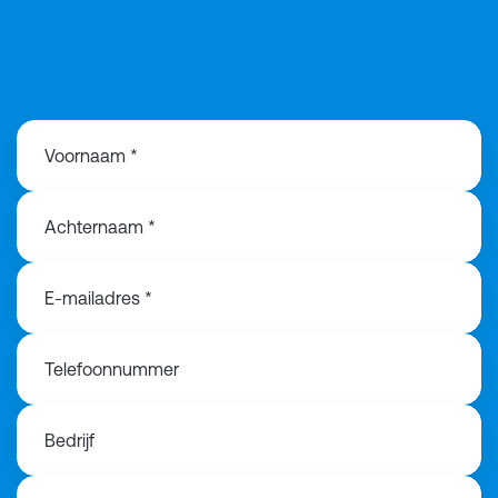
06 83 136 728
Voornaam *
Achternaam *
E-mailadres *
Telefoonnummer
Bedrijf