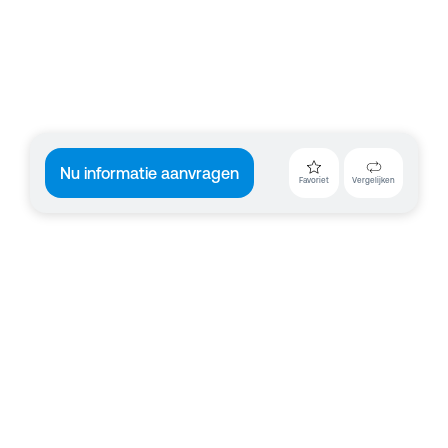
Nu informatie aanvragen
Favoriet
Vergelijken