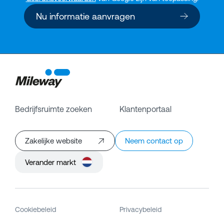
Nu informatie aanvragen
Bedrijfsruimte zoeken
Klantenportaal
Zakelijke website
Neem contact op
Verander markt
Cookiebeleid
Privacybeleid