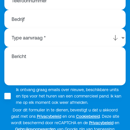
Telefoonnummer
Bedrijf
Bericht
Ik ontvang graag emails over nieuwe, beschikbare units
en tips voor het huren van een commercieel pand. Ik kan
me op elk moment ook weer afmelden.
Door dit formulier in te dienen, bevestigt u dat u akkoord
gaat met ons
Privacybeleid
en ons
Cookiebeleid
. Deze site
wordt beschermd door reCAPTCHA en de
Privacybeleid
en
Gebruiksvoorwaarden
van Google zijn van toepassing.