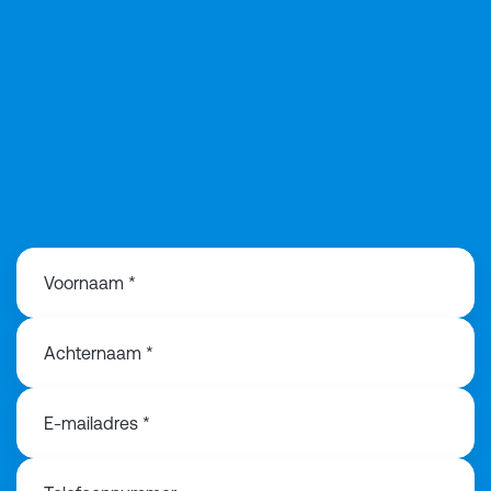
Voornaam *
Achternaam *
E-mailadres *