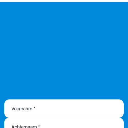
+31 6 57383540
Voornaam *
Achternaam *