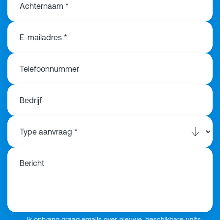
Achternaam *
E-mailadres *
Telefoonnummer
Bedrijf
Bericht
Ik ontvang graag emails over nieuwe, beschikbare units