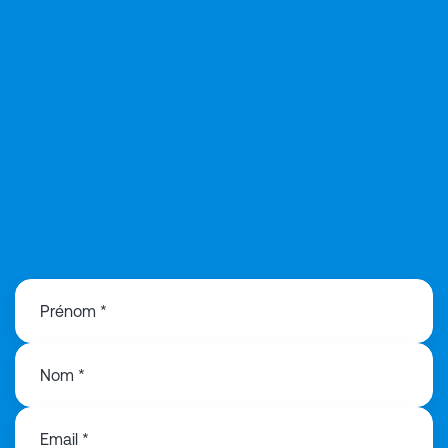
08 05 54 37 43
Prénom *
Nom *
Email *