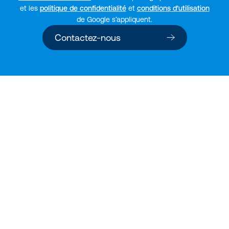
et les
politique de confidentialité
et
conditions d’utilisation
de Google s’appliquent.
Contactez-nous