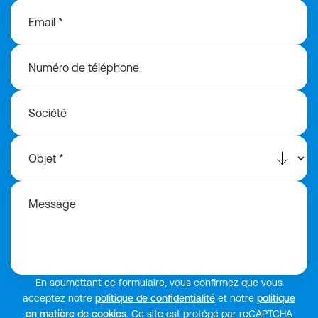
Email *
Numéro de téléphone
Société
Message
En soumettant ce formulaire, vous confirmez que vous
acceptez notre
politique de confidentialité
et notre
politique
en matière de cookies
. Ce site est protégé par reCAPTCHA