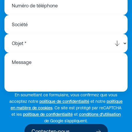
Numéro de téléphone
Société
Message
En soumettant ce formulaire, vous confirmez que vous
acceptez notre
politique de confidentialité
et notre
politique
en matière de cookies
. Ce site est protégé par reCAPTCHA
et les
politique de confidentialité
et
conditions d’utilisation
de Google s’appliquent.
Contactez-nous