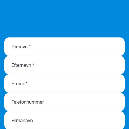
+45 89 87 16 18
Fornavn *
Efternavn *
E-mail *
Telefonnummer
Firmanavn