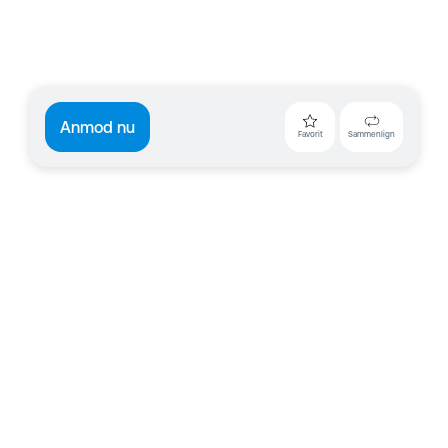
Anmod nu
Favorit
Sammenlign