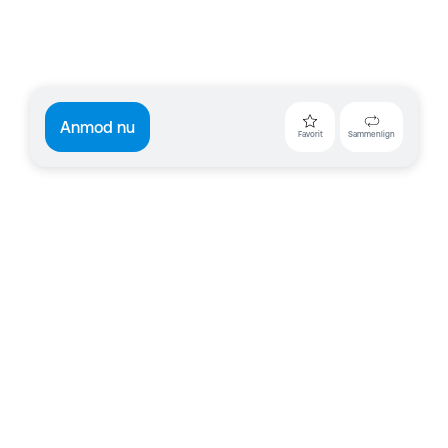
Anmod nu
Favorit
Sammenlign