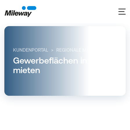
KUNDENPORTAL
REGIONALE MÄRKTE
HESSEN
Gewerbeflächen in Kassel
mieten