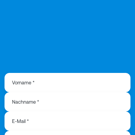
+49 170 330 751
9
Vorname *
Nachname *
E-Mail *