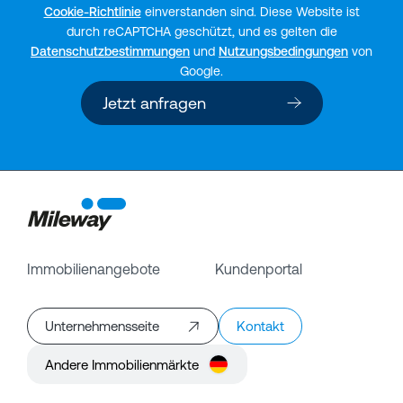
Cookie-Richtlinie
einverstanden sind. Diese Website ist
durch reCAPTCHA geschützt, und es gelten die
Datenschutzbestimmungen
und
Nutzungsbedingungen
von
Google.
Jetzt anfragen
Immobilienangebote
Kundenportal
Unternehmensseite
Kontakt
Andere Immobilienmärkte