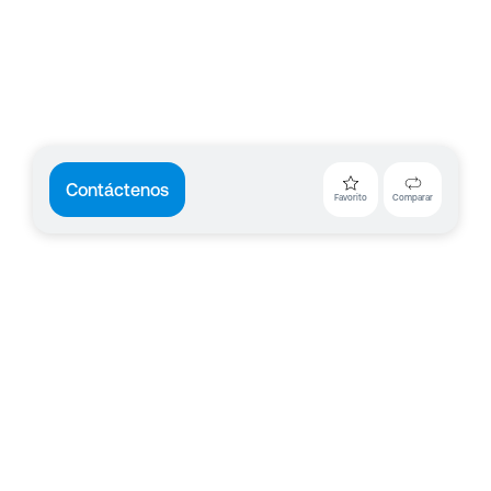
Contáctenos
Favorito
Comparar