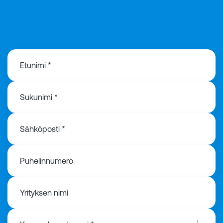
+358 40 571 5454
Etunimi *
Sukunimi *
Sähköposti *
Puhelinnumero
Yrityksen nimi