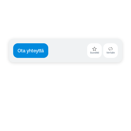
Ota yhteyttä
Suosikki
Vertaile