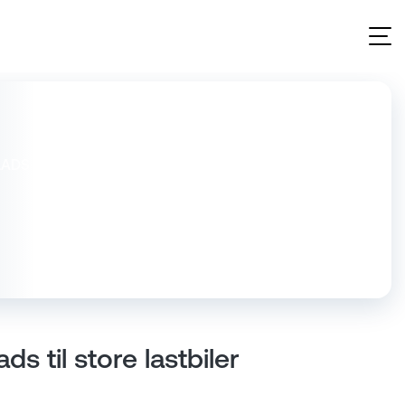
ADS TIL STORE LASTBILER
s til store lastbiler