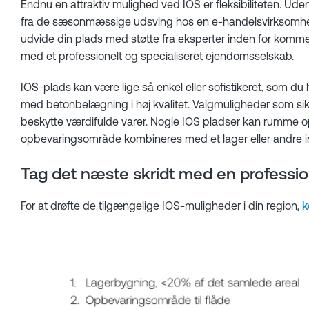
Endnu en attraktiv mulighed ved IOS er fleksibiliteten. Ud
fra de sæsonmæssige udsving hos en e-handelsvirksomhed el
udvide din plads med støtte fra eksperter inden for komme
med et professionelt og specialiseret ejendomsselskab.
IOS-plads kan være lige så enkel eller sofistikeret, som du
med betonbelægning i høj kvalitet. Valgmuligheder som si
beskytte værdifulde varer. Nogle IOS pladser kan rumme opla
opbevaringsområde kombineres med et lager eller andre ind
Tag det næste skridt med en professio
For at drøfte de tilgængelige IOS-muligheder i din region,
k