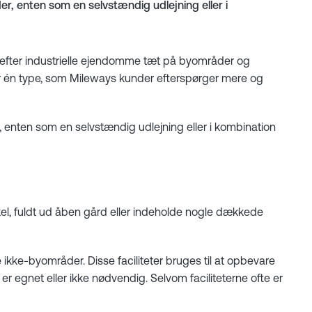
r, enten som en selvstændig udlejning eller i
 efter industrielle ejendomme tæt på byområder og
ær én type, som Mileways kunder efterspørger mere og
 enten som en selvstændig udlejning eller i kombination
kel, fuldt ud åben gård eller indeholde nogle dækkede
ikke-byområder. Disse faciliteter bruges til at opbevare
er egnet eller ikke nødvendig. Selvom faciliteterne ofte er