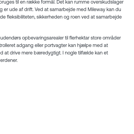
enbruges til en række formål. Det kan rumme overskudslager
ng er ude af drift. Ved at samarbejde med Mileway kan du
e fleksibiliteten, sikkerheden og roen ved at samarbejde
e udendørs opbevaringsarealer til flerhektar store områder
rolleret adgang eller portvagter kan hjælpe med at
d at drive mere bæredygtigt. I nogle tilfælde kan et
verdener.