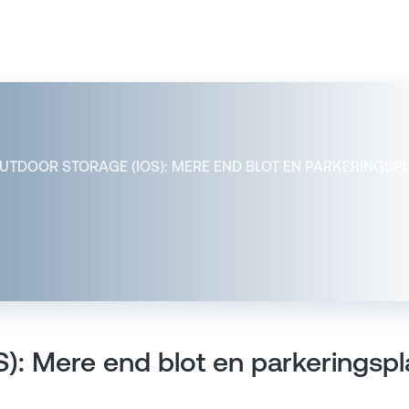
UTDOOR STORAGE (IOS): MERE END BLOT EN PARKERINGSPL
): Mere end blot en parkeringsplad