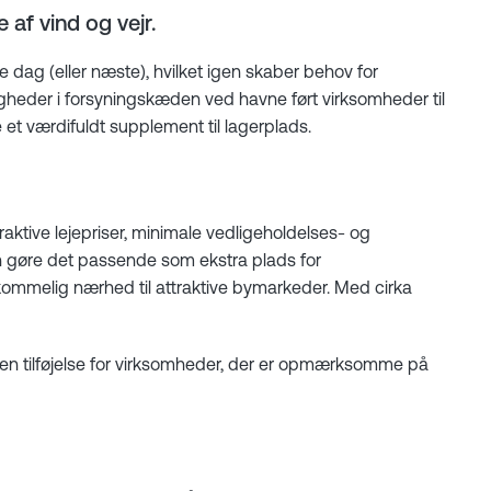
 af vind og vejr.
e dag (eller næste), hvilket igen skaber behov for
oligheder i forsyningskæden ved havne ført virksomheder til
 et værdifuldt supplement til lagerplads.
aktive lejepriser, minimale vedligeholdelses- og
an gøre det passende som ekstra plads for
rkommelig nærhed til attraktive bymarkeder. Med cirka
n tilføjelse for virksomheder, der er opmærksomme på