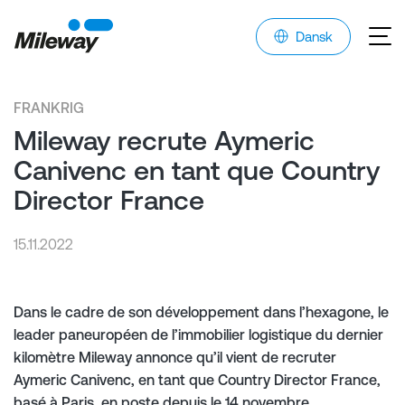
Dansk
FRANKRIG
Mileway recrute Aymeric
Canivenc en tant que Country
Director France
15.11.2022
Dans le cadre de son développement dans l’hexagone, le
leader paneuropéen de l’immobilier logistique du dernier
kilomètre Mileway annonce qu’il vient de recruter
Aymeric Canivenc, en tant que Country Director France,
basé à Paris, en poste depuis le 14 novembre.