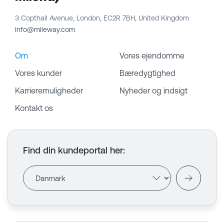
3 Copthall Avenue, London, EC2R 7BH, United Kingdom
info@mileway.com
Om
Vores ejendomme
Vores kunder
Bæredygtighed
Karrieremuligheder
Nyheder og indsigt
Kontakt os
Find din kundeportal her
: