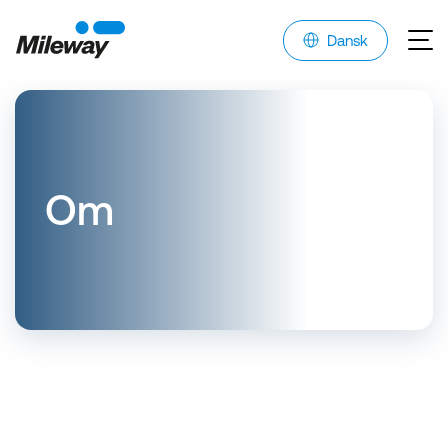
Dansk
Om