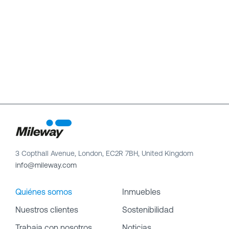
3 Copthall Avenue, London, EC2R 7BH, United Kingdom
info@mileway.com
Quiénes somos
Inmuebles
Nuestros clientes
Sostenibilidad
Trabaja con nosotros
Noticias