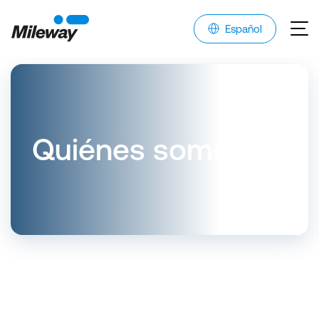
Español
Quiénes somos