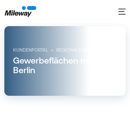
KUNDENPORTAL
REGIONALE MÄRKTE
BERLIN
Gewerbeflächen mieten in
Berlin