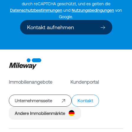
durch reCAPTCHA geschützt, und es gelten die
Datenschutzbestimmungen
und
Nutzungsbedingungen
von
Google.
Kontakt aufnehmen
Immobilienangebote
Kundenportal
Unternehmensseite
Kontakt
Andere Immobilienmärkte