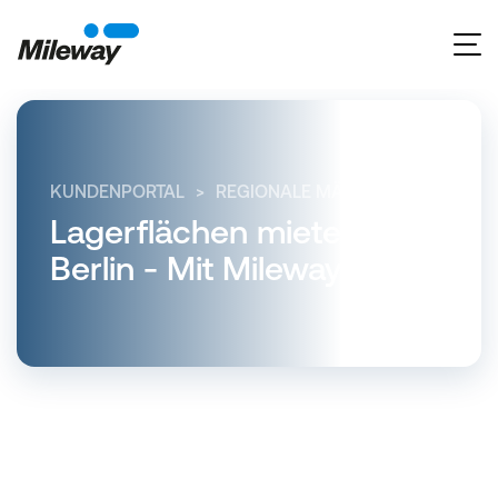
KUNDENPORTAL
REGIONALE MÄRKTE
BERLIN
Lagerflächen mieten in
Berlin - Mit Mileway