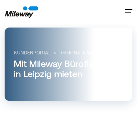
KUNDENPORTAL
REGIONALE MÄRKTE
SACHSE
Mit Mileway Büroflächen
in Leipzig mieten