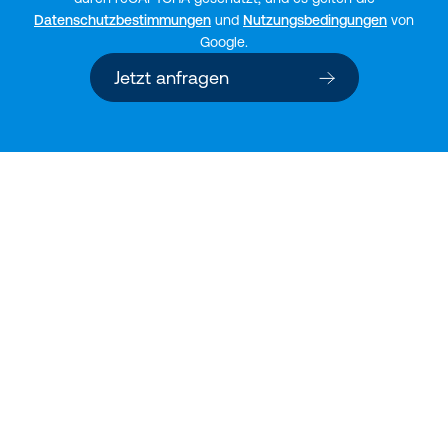
Datenschutzbestimmungen
und
Nutzungsbedingungen
von
Google.
Jetzt anfragen