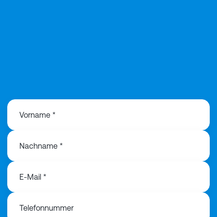
+49 174 183
8990
Vorname *
Nachname *
E-Mail *
Telefonnummer