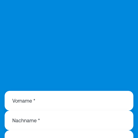
+49 174 183 89
90
Vorname *
Nachname *