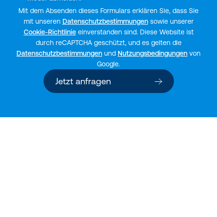
Mit dem Absenden dieses Formulars erklären Sie, dass Sie
mit unseren
Datenschutzbestimmungen
sowie unserer
Cookie-Richtlinie
einverstanden sind. Diese Website ist
durch reCAPTCHA geschützt, und es gelten die
Datenschutzbestimmungen
und
Nutzungsbedingungen
von
Google.
Jetzt anfragen