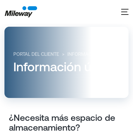
PORTAL DEL CLIENTE
INFORMACIÓN ÚTIL
¿NECE
Información útil
¿Necesita más espacio de
almacenamiento?