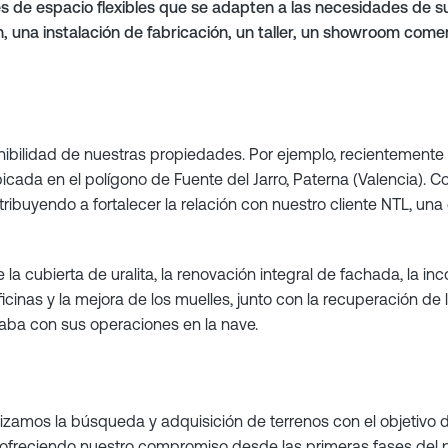
nes de espacio flexibles que se adapten a las necesidades de
, una instalación de fabricación, un taller, un showroom comerc
enibilidad de nuestras propiedades. Por ejemplo, recientemente 
icada en el polígono de Fuente del Jarro, Paterna (Valencia). C
ribuyendo a fortalecer la relación con nuestro cliente NTL, un
la cubierta de uralita, la renovación integral de fachada, la in
icinas y la mejora de los muelles, junto con la recuperación de la
uaba con sus operaciones en la nave.
zamos la búsqueda y adquisición de terrenos con el objetivo d
 ofreciendo nuestro compromiso desde las primeras fases de