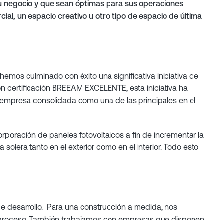
 su negocio y que sean óptimas para sus operaciones
ial, un espacio creativo u otro tipo de espacio de última
hemos culminado con éxito una significativa iniciativa de
on certificación BREEAM EXCELENTE, esta iniciativa ha
a empresa consolidada como una de las principales en el
corporación de paneles fotovoltaicos a fin de incrementar la
 solera tanto en el exterior como en el interior. Todo esto
e desarrollo. Para una construcción a medida, nos
l proceso. También trabajamos con empresas que disponen