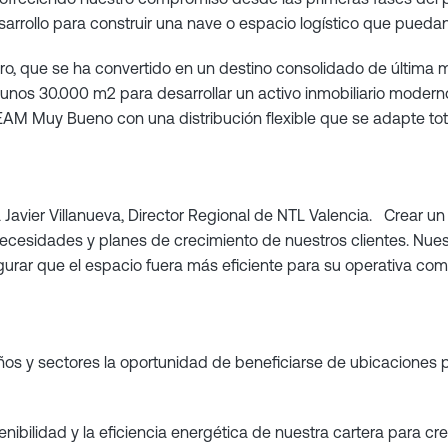
rrollo para construir una nave o espacio logístico que puedan
o, que se ha convertido en un destino consolidado de última mil
e unos 30.000 m2 para desarrollar un activo inmobiliario moderno
EEAM Muy Bueno con una distribución flexible que se adapte tot
rma Javier Villanueva, Director Regional de NTL Valencia. Crea
esidades y planes de crecimiento de nuestros clientes. Nuestr
gurar que el espacio fuera más eficiente para su operativa come
s y sectores la oportunidad de beneficiarse de ubicaciones pri
bilidad y la eficiencia energética de nuestra cartera para crea