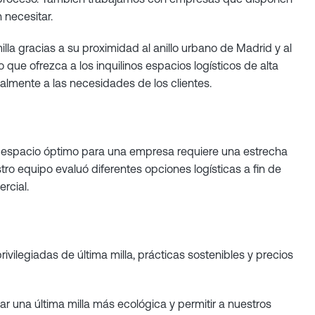
 necesitar.
la gracias a su proximidad al anillo urbano de Madrid y al
 que ofrezca a los inquilinos espacios logísticos de alta
almente a las necesidades de los clientes.
r un espacio óptimo para una empresa requiere una estrecha
o equipo evaluó diferentes opciones logísticas a fin de
rcial.
vilegiadas de última milla, prácticas sostenibles y precios
r una última milla más ecológica y permitir a nuestros