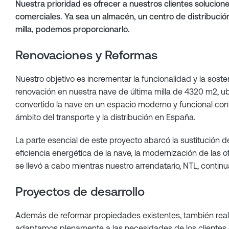
Nuestra prioridad es ofrecer a nuestros clientes solucio
comerciales. Ya sea un almacén, un centro de distribución
milla, podemos proporcionarlo.
Renovaciones y Reformas
Nuestro objetivo es incrementar la funcionalidad y la sost
renovación en nuestra nave de última milla de 4320 m2, ub
convertido la nave en un espacio moderno y funcional cont
ámbito del transporte y la distribución en España.
La parte esencial de este proyecto abarcó la sustitución de 
eficiencia energética de la nave, la modernización de las of
se llevó a cabo mientras nuestro arrendatario, NTL, contin
Proyectos de desarrollo
Además de reformar propiedades existentes, también reali
adaptamos plenamente a las necesidades de los clientes