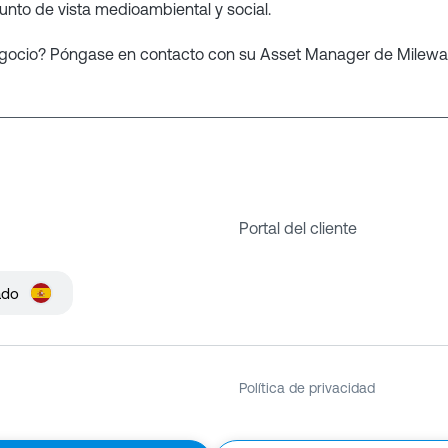
nto de vista medioambiental y social.
ocio? Póngase en contacto con su Asset Manager de Mileway 
Portal del cliente
ado
Política de privacidad