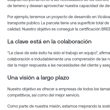
de terreno y desean aprovechar nuestra capacidad de desa
Por ejemplo, tenemos un proyecto de desarrollo en Vicálvar
transporte público. La parcela tiene una superficie total d
calidad. Nuestro objetivo es conseguir la certificación BR
La clave está en la colaboración
“La clave de este éxito ha sido el trabajo en equipo”, afi
colaboración e indudablemente una comprensión de las nec
dar la mejor respuesta a las necesidades del cliente y ase
Una visión a largo plazo
Nuestro objetivo es ofrecer a empresas de todos los tamaño
competitivos, así como del mejor servicio.
Como parte de nuestra misión, estamos mejorando la sosteni