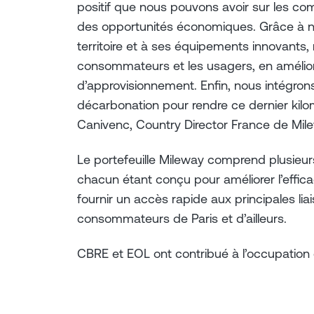
positif que nous pouvons avoir sur les com
des opportunités économiques. Grâce à no
territoire et à ses équipements innovants, 
consommateurs et les usagers, en amélio
d’approvisionnement. Enfin, nous intégron
décarbonation pour rendre ce dernier kilo
Canivenc, Country Director France de Mil
Le portefeuille Mileway comprend plusieurs 
chacun étant conçu pour améliorer l’effic
fournir un accès rapide aux principales lia
consommateurs de Paris et d’ailleurs.
CBRE et EOL ont contribué à l’occupation