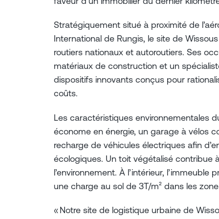
faveur d’un immobilier du dernier kilomètre
Stratégiquement situé à proximité de l’aé
International de Rungis, le site de Wissou
routiers nationaux et autoroutiers. Ses o
matériaux de construction et un spécialist
dispositifs innovants conçus pour rationali
coûts.
Les caractéristiques environnementales 
économe en énergie, un garage à vélos co
recharge de véhicules électriques afin d’
écologiques. Un toit végétalisé contribue 
l’environnement. À l’intérieur, l’immeuble 
une charge au sol de 3T/m² dans les zones
« Notre site de logistique urbaine de Wiss