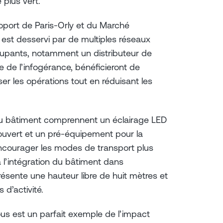
 plus vert.
roport de Paris-Orly et du Marché
s est desservi par de multiples réseaux
ccupants, notamment un distributeur de
e de l’infogérance, bénéficieront de
ser les opérations tout en réduisant les
du bâtiment comprennent un éclairage LED
uvert et un pré-équipement pour la
encourager les modes de transport plus
à l’intégration du bâtiment dans
présente une hauteur libre de huit mètres et
 d’activité.
ous est un parfait exemple de l’impact