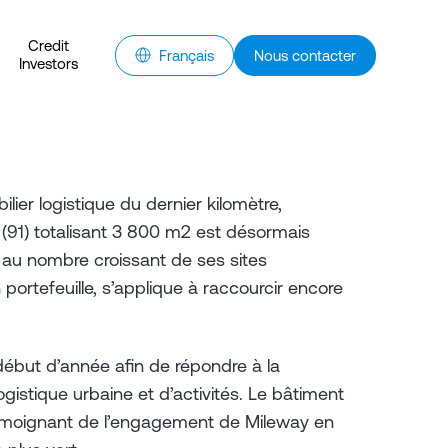
Credit
Français
Nous contacter
Investors
ier logistique du dernier kilomètre,
(91) totalisant 3 800 m2 est désormais
 au nombre croissant de ses sites
portefeuille, s’applique à raccourcir encore
ébut d’année afin de répondre à la
istique urbaine et d’activités. Le bâtiment
témoignant de l’engagement de Mileway en