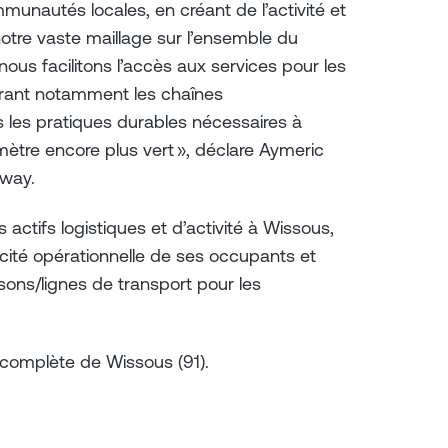
munautés locales, en créant de l’activité et
tre vaste maillage sur l’ensemble du
nous facilitons l’accès aux services pour les
rant notamment les chaînes
s les pratiques durables nécessaires à
mètre encore plus vert », déclare Aymeric
eway.
actifs logistiques et d’activité à Wissous,
acité opérationnelle de ses occupants et
isons/lignes de transport pour les
 complète de Wissous (91).