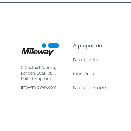
À propos de
Nos clients
3 Copthall Avenue,
Carrières
London, EC2R 7BH,
United Kingdom
Nous contacter
info@mileway.com